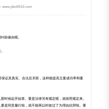
www.yibo0510.com
明纠纷缘由呢。
在。
要保证其真实、合法且关联，这样能提高立案成功率和案
人那时候起开始算。要是法律另有规定呢，就按照规定来。
人要是同意履行啦，就不能再以时效过了为理由抗辩啦。要