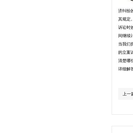
济纠纷
其规定
诉讼时
间继续
当我们
的立案
清楚哪
详细解
上一