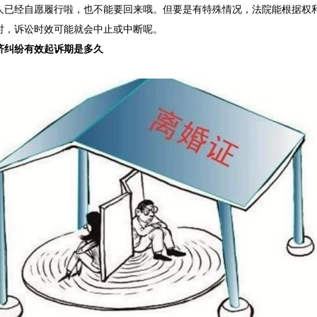
人已经自愿履行啦，也不能要回来哦。但要是有特殊情况，法院能根据权
时，诉讼时效可能就会中止或中断呢。
济纠纷有效起诉期是多久