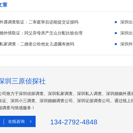
文章
●
外遇调查取证：二审庭审后还能提交证据吗
深圳出
●
婚外情取证：同父异母房产怎么分配比较合理
深圳出
●
私家调查：二婚老公给他女儿遗嘱有效吗
深圳外
深圳三原侦探社
公司致力于深圳侦探调查、深圳私家调查、深圳私人调查、深圳婚姻外遇
取证、深圳小三调查、深圳婚姻调查公司、深圳证据调查公司。通过线上
相调查与情感服务！
134-2792-4848
在线咨询