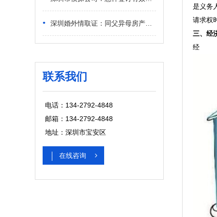
是义务
请求权
•
深圳婚外情取证：同父异母房产怎么分配比较合理
三、经
经
联系我们
电话：134-2792-4848
邮箱：134-2792-4848
地址：深圳市宝安区
在线咨询