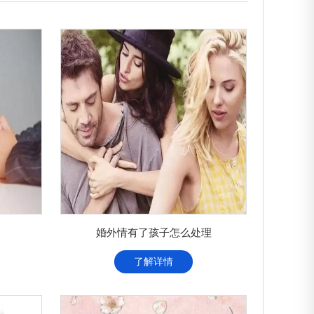
婚外情有了孩子怎么处理
了解详情