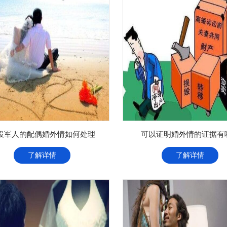
役军人的配偶婚外情如何处理
可以证明婚外情的证据有
了解详情
了解详情