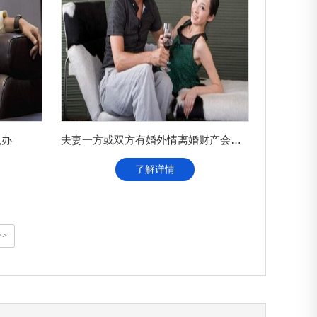
么办
夫妻一方或双方有婚外情离婚财产会怎么分割？
了解详情
>>