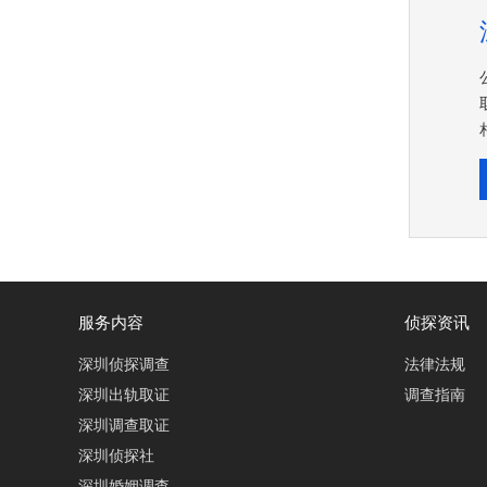
服务内容
侦探资讯
深圳侦探调查
法律法规
深圳出轨取证
调查指南
深圳调查取证
深圳侦探社
深圳婚姻调查