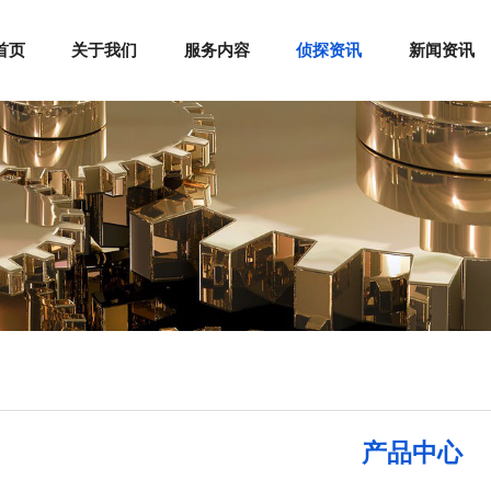
首页
关于我们
服务内容
侦探资讯
新闻资讯
产品中心