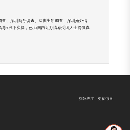
调查、深圳商务调查、深圳出轨调查、深圳婚外情
指导+线下实操，已为国内近万情感受困人士提供真
扫码关注，更多惊喜