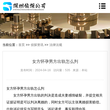
当前位置：
首页
>>
侦探资讯
>>
法律法规
女方怀孕男方出轨怎么判
发布时间：2024-04-16
访问量：535
来源：本站
女方怀孕男方出轨怎么判
女方怀孕男方出轨的判决是造成夫妻感情破裂，并提交相关
证据证明是可以判决离婚的，同时女方可以主张离婚损害赔偿。
出轨诉讼状应当写明开头、诉讼请求、事实和理由等。