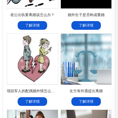
老公出轨要离婚该怎么办？
婚外生子是否构成重婚
了解详情
了解详情
现役军人的配偶婚外情怎么处理
女方有外遇提出离婚
了解详情
了解详情