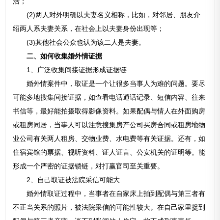
活；
(2)两人对外明确以夫妻名义相称，比如，对邻居、朋友介
绍两人系夫妻关系，在社会上以夫妻身份出现等；
(3)其他社会公众也认为该二人是夫妻。
二、如何收集婚外情证据
1、广泛收集间接证据形成证据链
婚外情案件中，取证是一个让很多当事人为难的问题。要尽
可能多地搜集间接证据，如查看电话通话记录、短信内容、往来
书信等，最好能拍摄取得影像资料。如果配偶与情人在外面购房
或租房同居，当事人可以注意搜集房产公司买房合同或租房地物
业公司有关两人租房、交物业费、水电费等有关证据。还有，如
住宿宾馆的票据、视听资料、证人证言、公安机关的证明等。能
形成一个严密的证据锁链，对打赢官司至关重要。
2、自己取证被法院采信可能大
婚外情取证过程中，当事者在自家床上拍到配偶与第三者有
不正当关系的照片，被法院采信的可能性较大。在自己家里捉到