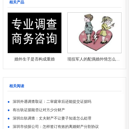
相关产品
婚外生子是否构成重婚
现役军人的配偶婚外情怎么处理
相关阅读
●
深圳外遇调查取证：二审庭审后还能提交证据吗
●
有出轨证据能否让对方少分财产
●
深圳出轨调查：丈夫财产不让妻子知道怎么处理
●
深圳市侦探公司：怎样签订有效的离婚财产分割协议