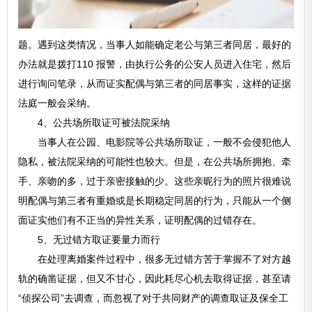
题。遇到这类情况，当事人如能确定老公与第三者同居，最好的
办法就是拨打110 报警，由执行公务的公安人员进入住宅，然后
进行询问笔录，从而证实配偶与第三者的同居事实，这样的证据
法庭一般会采纳。
4、公共场所取证可被法院采纳
当事人在公园、电影院等公共场所取证，一般不会侵犯他人
隐私，被法院采纳的可能性也较大。但是，在公共场所拥抱、牵
手、亲吻的多，过于亲密接触的少。这些亲昵行为的照片很难说
明配偶与第三者有重婚或是长期稳定同居的行为，只能从一个侧
面证实他们有不正当的异性关系，证明配偶的过错存在。
5、无过错方取证要量力而行
在处理离婚案件过程中，很多无过错方苦于掌握不了对方越
轨的确凿证据，但又不甘心，因此耗尽心机去取得证据，甚至请
“侦探公司”去调查，而忽视了对于共同财产的调查取证及保全工