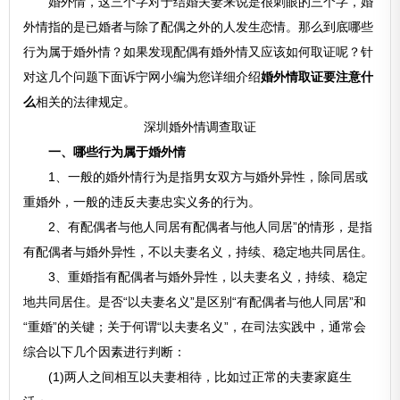
婚外情，这三个字对于结婚夫妻来说是很刺眼的三个字，婚
外情指的是已婚者与除了配偶之外的人发生恋情。那么到底哪些
行为属于婚外情？如果发现配偶有婚外情又应该如何取证呢？针
对这几个问题下面诉宁网小编为您详细介绍
婚外情取证要注意什
么
相关的法律规定。
深圳婚外情调查取证
一、哪些行为属于婚外情
1、一般的婚外情行为是指男女双方与婚外异性，除同居或
重婚外，一般的违反夫妻忠实义务的行为。
2、有配偶者与他人同居有配偶者与他人同居”的情形，是指
有配偶者与婚外异性，不以夫妻名义，持续、稳定地共同居住。
3、重婚指有配偶者与婚外异性，以夫妻名义，持续、稳定
地共同居住。是否“以夫妻名义”是区别“有配偶者与他人同居”和
“重婚”的关键；关于何谓“以夫妻名义”，在司法实践中，通常会
综合以下几个因素进行判断：
(1)两人之间相互以夫妻相待，比如过正常的夫妻家庭生