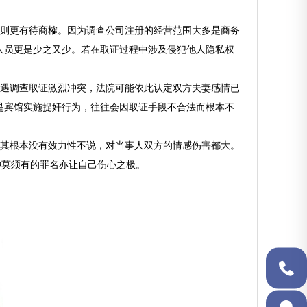
则更有待商榷。因为调查公司注册的经营范围大多是商务
人员更是少之又少。若在取证过程中涉及侵犯他人隐私权
遇调查取证激烈冲突，法院可能依此认定双方夫妻感情已
是宾馆实施捉奸行为，往往会因取证手段不合法而根本不
其根本没有效力性不说，对当事人双方的情感伤害都大。
种莫须有的罪名亦让自己伤心之极。
134-