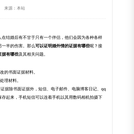
来源：本站
在结婚后有不甘于只有一个伴侣，他们会因为各种各样
另一半的伤害。那么
可以证明婚外情的证据有哪些
呢？接
证据有哪些
及其相关问题。
改的书面证据材料。
处理材料。
证据除书面证据外，短信、电子邮件、电脑博客日记、qq
保存起来，手机短信可以连着手机以其用数码相机拍摄下