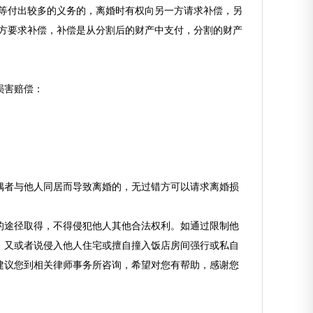
等付出较多的义务的，离婚时有权向另一方请求补偿，另
一方要求补偿，补偿是从分割后的财产中支付，分割的财产
损害赔偿：
者与他人同居而导致离婚的，无过错方可以请求离婚损
的途径取得，不得侵犯他人其他合法权利。如通过限制他
。又或者说侵入他人住宅或擅自撞入饭店房间强行或私自
建议您到相关律师事务所咨询，希望对您有帮助，感谢您