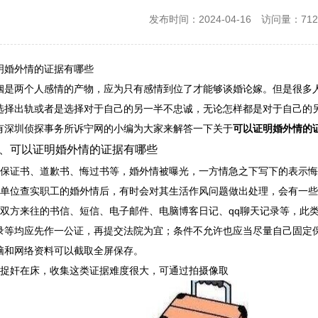
发布时间：2024-04-16
访问量：712
明婚外情的证据有哪些
两个人感情的产物，应为只有感情到位了才能够谈婚论嫁。但是很多人
选择出轨或者是选择对于自己的另一半不忠诚，无论怎样都是对于自己的
有深圳侦探事务所诉宁网的小编为大家来解答一下关于
可以证明婚外情的
可以证明婚外情的证据有哪些
证书、道歉书、悔过书等，婚外情被曝光，一方情急之下写下的表示悔
位查实职工的婚外情后，有时会对其生活作风问题做出处理，会有一些
方来往的书信、短信、电子邮件、电脑博客日记、qq聊天记录等，此类
录等均应先作一公证，再提交法院为宜；条件不允许也应当尽量自己固定
脑和网络资料可以截取全屏保存。
奸在床，收集这类证据难度很大，可通过拍摄像取