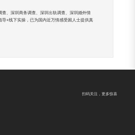
调查、深圳商务调查、深圳出轨调查、深圳婚外情
指导+线下实操，已为国内近万情感受困人士提供真
扫码关注，更多惊喜