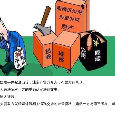
娼事件被查出等，通常有警方介入，有警方的笔录。
民法院对一方的重婚认定法律文书。
证人证言。
妻双方就婚姻外遇相关情况交涉的录音资料、婚姻一方与第三者在共同