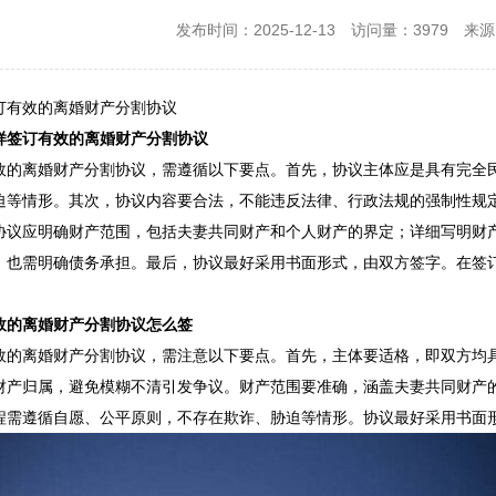
发布时间：2025-12-13
访问量：3979
来源：
订有效的离婚财产分割协议
样签订有效的离婚财产分割协议
效的离婚财产分割协议，需遵循以下要点。首先，协议主体应是具有完全
迫等情形。其次，协议内容要合法，不能违反法律、行政法规的强制性规
协议应明确财产范围，包括夫妻共同财产和个人财产的界定；详细写明财
，也需明确债务承担。最后，协议最好采用书面形式，由双方签字。在签
。
效的离婚财产分割协议怎么签
效的离婚财产分割协议，需注意以下要点。首先，主体要适格，即双方均
财产归属，避免模糊不清引发争议。财产范围要准确，涵盖夫妻共同财产
程需遵循自愿、公平原则，不存在欺诈、胁迫等情形。协议最好采用书面