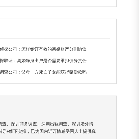
侦探公司：怎样签订有效的离婚财产分割协议
探取证：离婚净身出户是否需要承担债务责任
调查公司：父母一方死亡子女能获得赔偿款吗
调查、深圳商务调查、深圳出轨调查、深圳婚外情
指导+线下实操，已为国内近万情感受困人士提供真