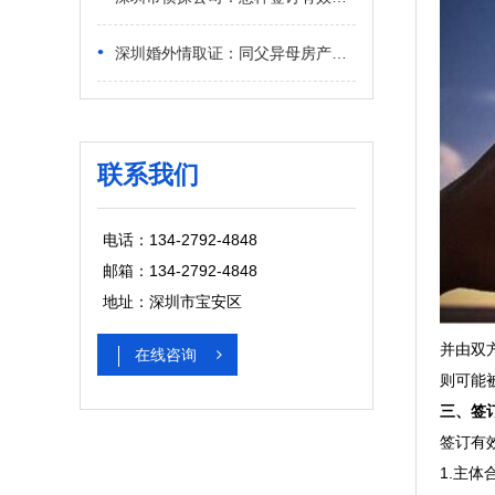
•
深圳婚外情取证：同父异母房产怎么分配比较合理
联系我们
电话：134-2792-4848
邮箱：134-2792-4848
地址：深圳市宝安区
并由双
在线咨询
则可能
三、签
签订有
1.主