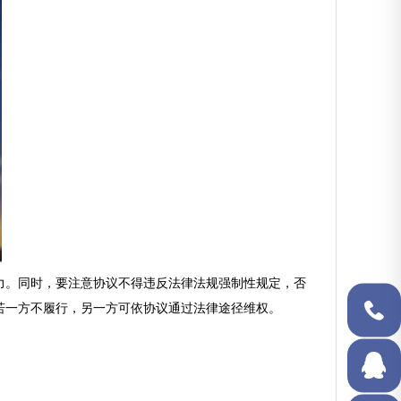
力。同时，要注意协议不得违反法律法规强制性规定，否
若一方不履行，另一方可依协议通过法律途径维权。
134-
2792-
4848