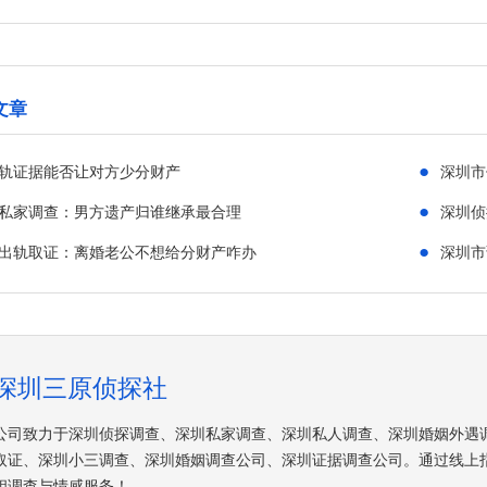
文章
●
轨证据能否让对方少分财产
深圳市
●
私家调查：男方遗产归谁继承最合理
深圳侦
●
出轨取证：离婚老公不想给分财产咋办
深圳市
深圳三原侦探社
公司致力于深圳侦探调查、深圳私家调查、深圳私人调查、深圳婚姻外遇
取证、深圳小三调查、深圳婚姻调查公司、深圳证据调查公司。通过线上
相调查与情感服务！