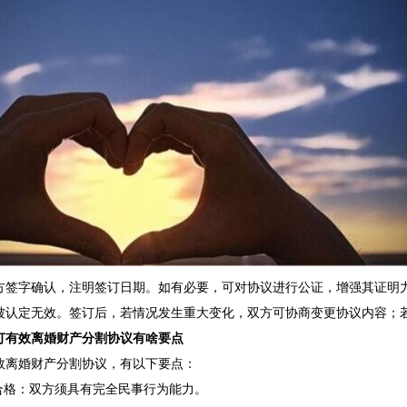
方签字确认，注明签订日期。如有必要，可对协议进行公证，增强其证明
被认定无效。签订后，若情况发生重大变化，双方可协商变更协议内容；
订有效离婚财产分割协议有啥要点
效离婚财产分割协议，有以下要点：
体合格：双方须具有完全民事行为能力。