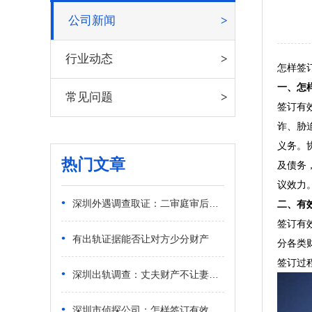
公司新闻
行业动态
怎样签
一、怎
常见问题
签订有
诈、胁
义务。
热门文章
及债务
议效力
•
深圳外遇调查取证：二审庭审后还能提交证据吗
二、有
签订有
•
有出轨证据能否让对方少分财产
分各类
签订过
•
深圳出轨调查：丈夫财产不让妻子知道怎么处理
•
深圳市侦探公司：怎样签订有效的离婚财产分割协议